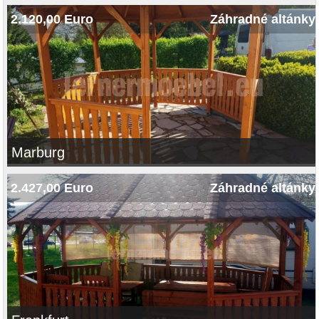
2.120,00 Euro
Záhradné altánky
Marburg
2.427,00 Euro
Záhradné altánky