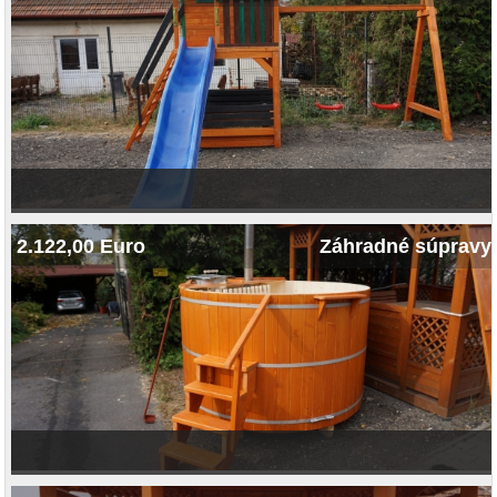
2.122,00 Euro
Záhradné súpravy