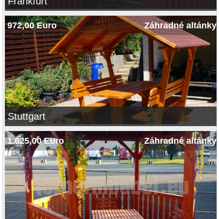
Frankfurt
972,00 Euro
Záhradné altánky
Stuttgart
1.625,00 Euro
Záhradné altánky