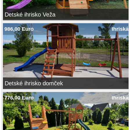
Detské ihrisko Veža
986,00 Euro
Ihriská
Detské ihrisko domček
776,00 Euro
Ihriská