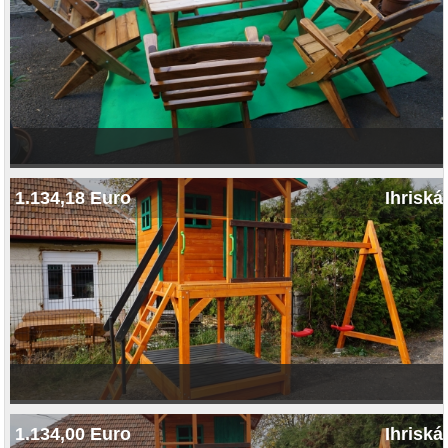
1.134,18 Euro
Ihriská
1.134,00 Euro
Ihriská