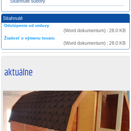
Stiahnuté súbory
Stiahnuté
Odstúpenie od zmluvy
(Word dokumentum) : 28.0 KB
Žiadosť o výmenu tovaru
(Word dokumentum) : 28.0 KB
aktuálne