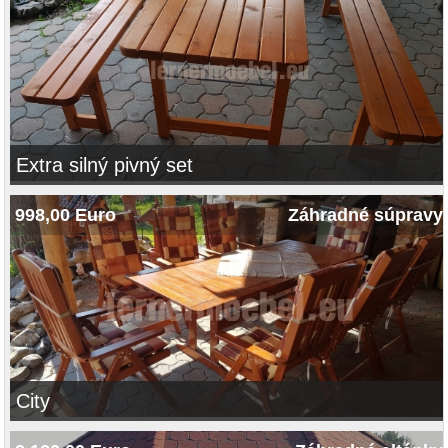
Extra silný pivný set
998,00 Euro
Záhradné súpravy
City