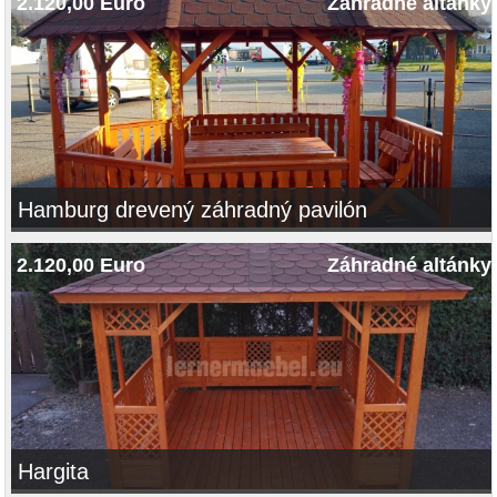
2.120,00 Euro
Záhradné altánky
Hamburg drevený záhradný pavilón
2.120,00 Euro
Záhradné altánky
Hargita