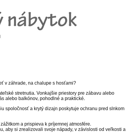
ieť v záhrade, na chalupe s hosťami?
teľské stretnutia. Vonkajšie priestory pre zábavu alebo
ás alebo balkónov, pohodlné a praktické.
u spoločnosť a krytý dizajn poskytuje ochranu pred slnkom
zážitkom a prispieva k príjemnej atmosfére.
aby si zrealizovali svoje nápady, v závislosti od veľkosti a