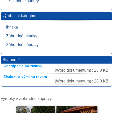
Stiahnuté súbory
výrobok » kategórie
Ihriská
Záhradné altánky
Záhradné súpravy
Stiahnuté
Odstúpenie od zmluvy
(Word dokumentum) : 28.0 KB
Žiadosť o výmenu tovaru
(Word dokumentum) : 28.0 KB
výrobky » Záhradné súpravy