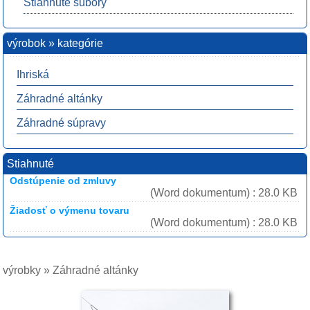
Stiahnuté súbory
výrobok » kategórie
Ihriská
Záhradné altánky
Záhradné súpravy
Stiahnuté
Odstúpenie od zmluvy
(Word dokumentum) : 28.0 KB
Žiadosť o výmenu tovaru
(Word dokumentum) : 28.0 KB
výrobky » Záhradné altánky