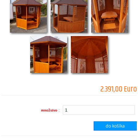
2.391,00 Euro
:
množstvo